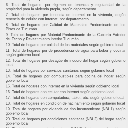
Total de hogares, por régimen de tenencia y regularidad de la
propiedad para la vivienda propia, según departamento
Total de hogares por tenencia de internet en la vivienda, según
tenencia de celular con internet, por departamento
Total de hogares por Calidad de Materiales Predominante de los
Pisos de Tucumán
Total de hogares por Material Predominante de la Cubierta Exterior
del Techo y Revestimiento interior Tucumán
Total de hogares por calidad de los materiales según gobierno local
Total de hogares por de procedencia de agua para beber y cocinar
según gobierno local
Total de hogares por desagüe de inodoro del hogar según gobierno
local
Total de hogares por servicios sanitarios según gobierno local
Total de hogares por combustibles para cocina del hogar según
gobierno local
Total de hogares con internet en la vivienda según gobierno local
Total de hogares con celular con internet según gobierno local
Total de hogares con computadora, tablet, etc. según gobierno local
Total de hogares en condición de hacinamiento según gobierno local
Total de hogares por vivienda de tipo inconveniente (NBI 1) según
gobierno local
Total de hogares por condiciones sanitarias (NBI 2) del hogar según
gobierno local