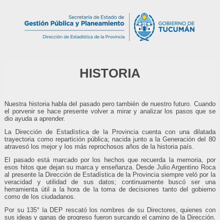
HISTORIA
Nuestra historia habla del pasado pero también de nuestro futuro. Cuando
el porvenir se hace presente volver a mirar y analizar los pasos que se
dio ayuda a aprender.
La Dirección de Estadística de la Provincia cuenta con una dilatada
trayectoria como repartición pública; nacida junto a la Generación del 80
atravesó los mejor y los más reprochosos años de la historia país.
El pasado está marcado por los hechos que recuerda la memoria, por
esos hitos que dejan su marca y enseñanza. Desde Julio Argentino Roca
al presente la Dirección de Estadística de la Provincia siempre veló por la
veracidad y utilidad de sus datos; continuamente buscó ser una
herramienta útil a la hora de la toma de decisiones tanto del gobierno
como de los ciudadanos.
Por su 135° la DEP rescató los nombres de su Directores, quienes con
sus ideas y ganas de progreso fueron surcando el camino de la Dirección.