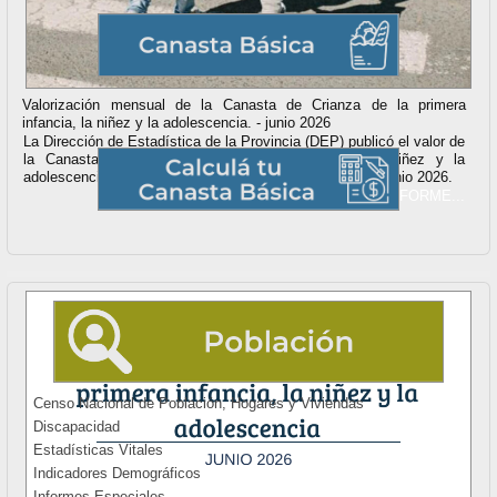
Valorización mensual de la Canasta de Crianza de la primera
infancia, la niñez y la adolescencia. - junio 2026
La Dirección de Estadística de la Provincia (DEP) publicó el valor de
la Canasta de Crianza de la primera infancia, la niñez y la
adolescencia para Tucumán correspondiente al mes de junio 2026.
VER INFORME...
Censo Nacional de Población, Hogares y Viviendas
Discapacidad
Estadísticas Vitales
Indicadores Demográficos
Informes Especiales