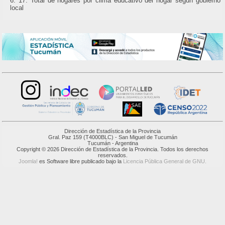
17. Total de hogares por clima educativo del hogar segun gobierno
local
Dirección de Estadística de la Provincia
Gral. Paz 159 (T4000BLC) - San Miguel de Tucumán
Tucumán - Argentina
Copyright © 2026 Dirección de Estadística de la Provincia. Todos los derechos
reservados.
Joomla!
es Software libre publicado bajo la
Licencia Pública General de GNU.